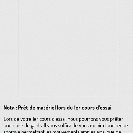
Nota : Prêt de matériel lors du 1er cours d'essai
Lors de votre 1er cours d'essai, nous pourrons vous prêter
une paire de gants. Il vous suffira de vous munir d'une tenue
sportive permettant les mouvements amples ainsi que de