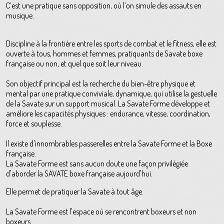
C’est une pratique sans opposition, où l’on simule des assauts en
musique.
Discipline à la frontière entre les sports de combat et le fitness, elle est
ouverte à tous, hommes et femmes, pratiquants de Savate boxe
française ou non, et quel que soit leur niveau.
Son objectif principal est la recherche du bien-être physique et
mental par une pratique conviviale, dynamique, qui utilise la gestuelle
de la Savate sur un support musical. La Savate Forme développe et
améliore les capacités physiques : endurance, vitesse, coordination,
force et souplesse.
Il existe d'innombrables passerelles entre la Savate Forme et la Boxe
française.
La Savate Forme est sans aucun doute une façon privilégiée
d'aborder la SAVATE boxe française aujourd'hui.
Elle permet de pratiquer la Savate à tout âge.
La Savate Forme est l'espace où se rencontrent boxeurs et non
boxeurs.